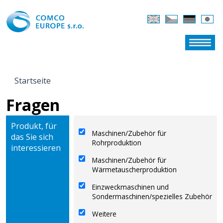
Startseite
SIE SIND HIER
Fragen
Produkt, für
Maschinen/Zubehör für
das Sie sich
Rohrproduktion
interessieren
Maschinen/Zubehör für
Wärmetauscherproduktion
Einzweckmaschinen und
Sondermaschinen/spezielles Zubehör
Weitere