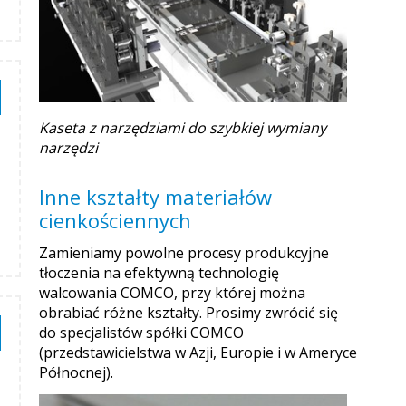
Kaseta z narzędziami do szybkiej wymiany
narzędzi
Inne kształty materiałów
cienkościennych
Zamieniamy powolne procesy produkcyjne
tłoczenia na efektywną technologię
walcowania COMCO, przy której można
obrabiać różne kształty. Prosimy zwrócić się
do specjalistów spółki COMCO
(przedstawicielstwa w Azji, Europie i w Ameryce
Północnej).