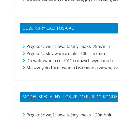
DUŻE RURY CAC: TOS-CAC
Prędkość wejściowa taśmy: maks. 75m/min
Prędkość skrawania: maks. 100 cięć/min
Do walcowania rur CAC o dużych wymiarach
Maszyny do formowania i wkładania wewnętrzn
MODEL SPECJALNY: TOS-2P DO RUR DO KON
Prędkość wejściowa taśmy: maks. 120m/min.