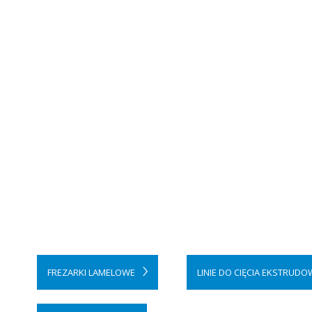
FREZARKI LAMELOWE
LINIE DO CIĘCIA EKSTRUD