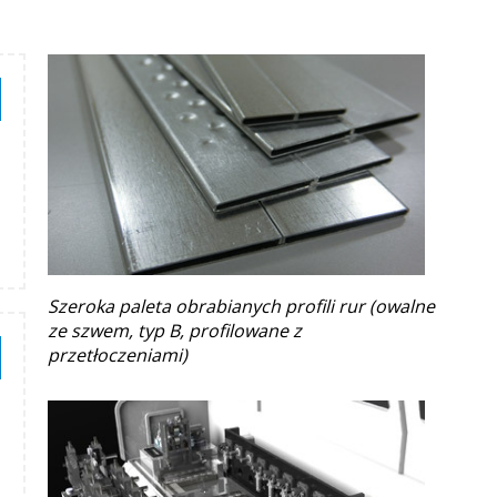
Szeroka paleta obrabianych profili rur (owalne
ze szwem, typ B, profilowane z
przetłoczeniami)