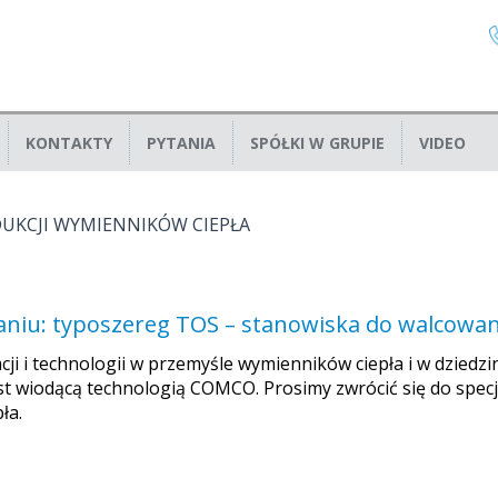
KONTAKTY
PYTANIA
SPÓŁKI W GRUPIE
VIDEO
UKCJI WYMIENNIKÓW CIEPŁA
niu: typoszereg TOS – stanowiska do walcowan
i i technologii w przemyśle wymienników ciepła i w dziedzin
jest wiodącą technologią COMCO. Prosimy zwrócić się do spe
ła.