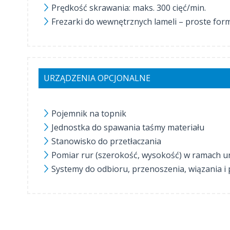
Prędkość skrawania: maks. 300 cięć/min.
Frezarki do wewnętrznych lameli – proste for
URZĄDZENIA OPCJONALNE
Pojemnik na topnik
Jednostka do spawania taśmy materiału
Stanowisko do przetłaczania
Pomiar rur (szerokość, wysokość) w ramach ur
Systemy do odbioru, przenoszenia, wiązania i 