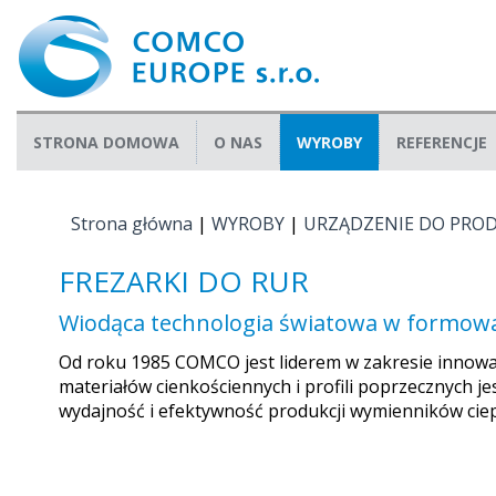
STRONA DOMOWA
O NAS
WYROBY
REFERENCJE
Strona główna
|
WYROBY
|
URZĄDZENIE DO PROD
JESTEŚ TUTAJ
FREZARKI DO RUR
Wiodąca technologia światowa w formowa
Od roku 1985 COMCO jest liderem w zakresie innowacj
materiałów cienkościennych i profili poprzecznych 
wydajność i efektywność produkcji wymienników ciep