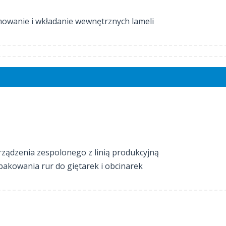
mowanie i wkładanie wewnętrznych lameli
ządzenia zespolonego z linią produkcyjną
pakowania rur do giętarek i obcinarek