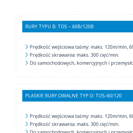
RURY TYPU B: TOS – 60B/120B
Prędkość wejściowa taśmy: maks. 120m/min, 
Prędkość skrawania: maks. 300 cięć/min.
Do samochodowych, komercyjnych i przemysł
PLASKIE RURY OWALNE TYP O: TOS-60/120
Prędkość wejściowa taśmy: maks. 120m/min, 6
Prędkość skrawania: maks. 300 cięć/min.
Do samochodowych, komercyjnych i przemysł