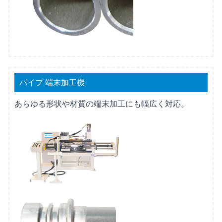
パイプ 端末加工機
あらゆる形状や材質の端末加工にも幅広く対応。