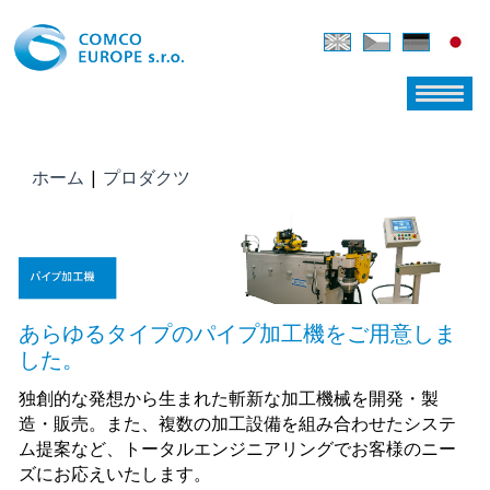
ホーム
|
プロダクツ
現在地
あらゆるタイプのパイプ加工機をご用意しま
した。
独創的な発想から⽣まれた斬新な加⼯機械を開発・製
造・販売。また、複数の加工設備を組み合わせたシステ
ム提案など、トータルエンジニアリングでお客様のニー
ズにお応えいたします。