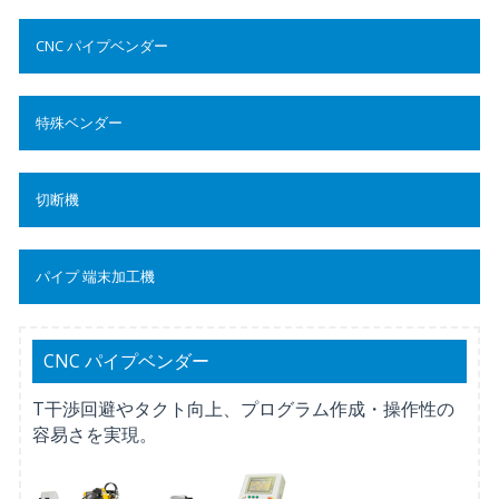
CNC パイプベンダー
特殊ベンダー
切断機
パイプ 端末加工機
CNC パイプベンダー
T干渉回避やタクト向上、プログラム作成・操作性の
容易さを実現。