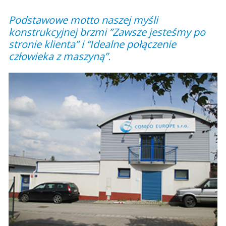
Podstawowe motto naszej myśli
konstrukcyjnej brzmi ”Zawsze jesteśmy po
stronie klienta” i “Idealne połączenie
człowieka z maszyną”.