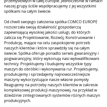
przemysłowych w całej Europie. Jednocześnie w ramach
naszej grupy ściśle współpracujemy z jej wszystkimi
spółkami na całym świecie.
Od chwili swojego założenia spółka COMCO EUROPE
rozszerzała swoją działalność gospodarczą
zapewniającą wysokiej jakości usługi, do których
zalicza się Projektowanie, Rozwój, Konstruowanie i
Produkcję, mające na celu zaspokojenie potrzeb
naszych klientów i które sprawdziły się na całym
świecie. Spółka oferuje ponadto serwis gwarancyjny i
pogwarancyjny, który wykonują nasi wykwalifikowani
technicy. Projektujemy i budujemy wszystkie typy
maszyn do obróbki i wykonywania rur. Projektujemy,
produkujemy i sprzedajemy najnowocześniejsze
maszyny wykorzystujące nasze własne pomysły.
Reagujemy na potrzeby naszych klientów w zakresie
kompleksowej produkcji maszynowej, na przykład w
dziedzinie zintegrowanych systemów różnych maszyn
produkcyjnych.