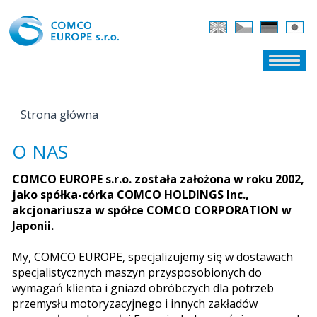
Strona główna
JESTEŚ TUTAJ
O NAS
COMCO EUROPE s.r.o. została założona w roku 2002,
jako spółka-córka COMCO HOLDINGS Inc.,
akcjonariusza w spółce COMCO CORPORATION w
Japonii.
My, COMCO EUROPE, specjalizujemy się w dostawach
specjalistycznych maszyn przysposobionych do
wymagań klienta i gniazd obróbczych dla potrzeb
przemysłu motoryzacyjnego i innych zakładów