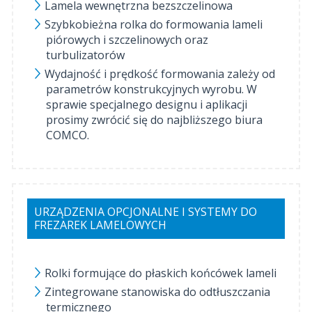
Lamela wewnętrzna bezszczelinowa
Szybkobieżna rolka do formowania lameli
piórowych i szczelinowych oraz
turbulizatorów
Wydajność i prędkość formowania zależy od
parametrów konstrukcyjnych wyrobu. W
sprawie specjalnego designu i aplikacji
prosimy zwrócić się do najbliższego biura
COMCO.
URZĄDZENIA OPCJONALNE I SYSTEMY DO
FREZAREK LAMELOWYCH
Rolki formujące do płaskich końcówek lameli
Zintegrowane stanowiska do odtłuszczania
termicznego