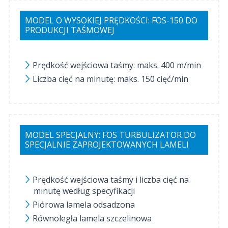
MODEL O WYSOKIEJ PRĘDKOŚCI: FOS-150 DO
PRODUKCJI TAŚMOWEJ
Prędkość wejściowa taśmy: maks. 400 m/min
Liczba cięć na minutę: maks. 150 cięć/min
MODEL SPECJALNY: FOS TURBULIZATOR DO
SPECJALNIE ZAPROJEKTOWANYCH LAMELI
Prędkość wejściowa taśmy i liczba cięć na
minutę według specyfikacji
Piórowa lamela odsadzona
Równoległa lamela szczelinowa