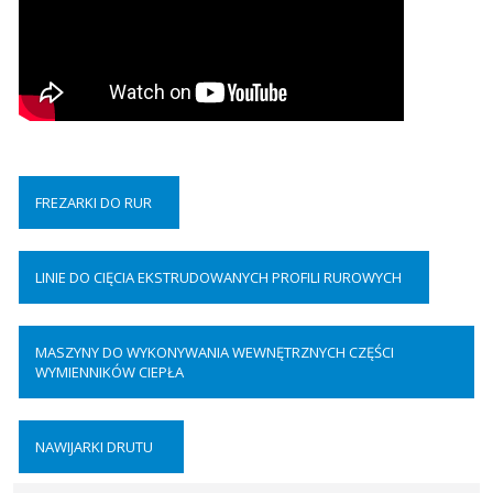
FREZARKI DO RUR
LINIE DO CIĘCIA EKSTRUDOWANYCH PROFILI RUROWYCH
MASZYNY DO WYKONYWANIA WEWNĘTRZNYCH CZĘŚCI
WYMIENNIKÓW CIEPŁA
NAWIJARKI DRUTU