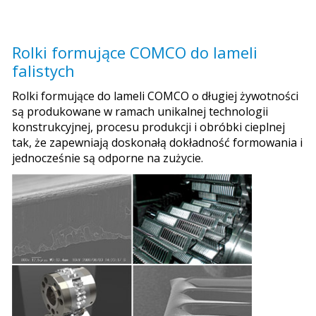
Rolki formujące COMCO do lameli
falistych
Rolki formujące do lameli COMCO o długiej żywotności
są produkowane w ramach unikalnej technologii
konstrukcyjnej, procesu produkcji i obróbki cieplnej
tak, że zapewniają doskonałą dokładność formowania i
jednocześnie są odporne na zużycie.