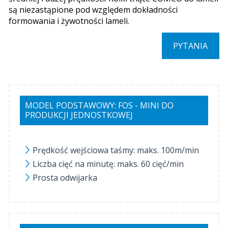
są niezastąpione pod względem dokładności
formowania i żywotności lameli.
PYTANIA
MODEL PODSTAWOWY: FOS - MINI DO
PRODUKCJI JEDNOSTKOWEJ
Prędkość wejściowa taśmy: maks. 100m/min
Liczba cięć na minutę: maks. 60 cięć/min
Prosta odwijarka