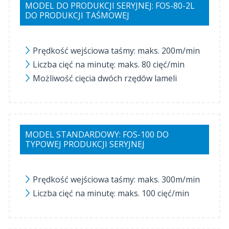
MODEL DO PRODUKCJI SERYJNEJ: FOS-80-2L
DO PRODUKCJI TAŚMOWEJ
Prędkość wejściowa taśmy: maks. 200m/min
Liczba cięć na minutę: maks. 80 cięć/min
Możliwość cięcia dwóch rzędów lameli
MODEL STANDARDOWY: FOS-100 DO
TYPOWEJ PRODUKCJI SERYJNEJ
Prędkość wejściowa taśmy: maks. 300m/min
Liczba cięć na minutę: maks. 100 cięć/min