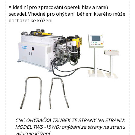
* Ideální pro zpracování opěrek hlav a rámů
sedadel. Vhodné pro ohýbání, během kterého může
docházet ke křížení.
CNC OHÝBAČKA TRUBEK ZE STRANY NA STRANU:
MODEL TWS -15WD: ohýbání ze strany na stranu
vylučuje křížení.