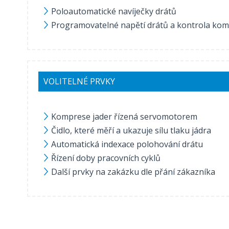
Poloautomatické navíječky drátů
Programovatelné napětí drátů a kontrola kom
VOLITELNÉ PRVKY
Komprese jader řízená servomotorem
Čidlo, které měří a ukazuje sílu tlaku jádra
Automatická indexace polohování drátu
Řízení doby pracovních cyklů
Další prvky na zakázku dle přání zákazníka