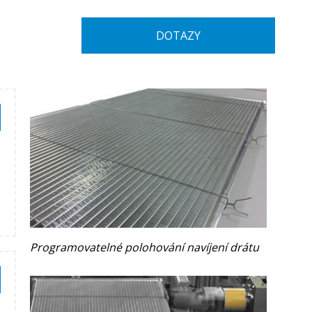
DOTAZY
Programovatelné polohování navíjení drátu