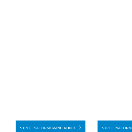
STROJE NA FORMOVÁNÍ TRUBEK
STROJE NA FOR