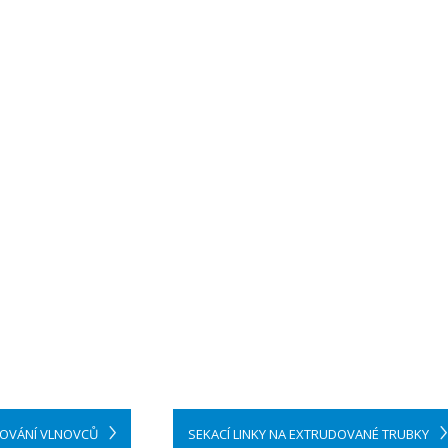
MOVÁNÍ VLNOVCŮ
SEKACÍ LINKY NA EXTRUDOVANÉ TRUBKY