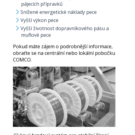
pájecích přípravků
Snížené energetické náklady pece
Vyšší výkon pece
Vyšší životnost dopravníkového pásu a
muflové pece
Pokud máte zájem o podrobnější informace,
obraťte se na centrální nebo lokální pobočku
COMCO.