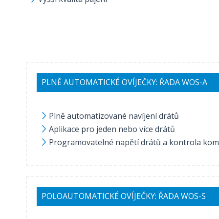
PLNĚ AUTOMATICKÉ OVÍJEČKY: ŘADA WOS-A
Plně automatizované navíjení drátů
Aplikace pro jeden nebo více drátů
Programovatelné napětí drátů a kontrola kom
POLOAUTOMATICKÉ OVÍJEČKY: ŘADA WOS-S