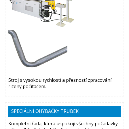
Stroj s vysokou rychlostí a přesností zpracování
řízený počítačem.
SPECIÁLNÍ OHÝBAČKY TRUBEK
Kompletní řada, která uspokojí všechny požadavky