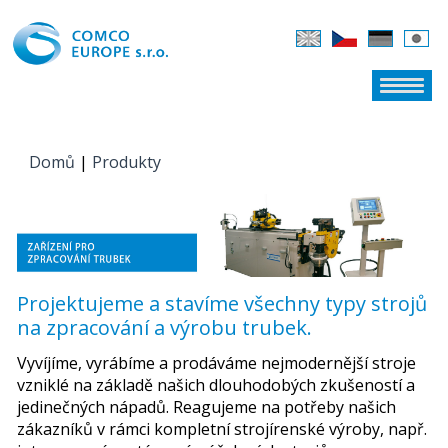
Domů
|
Produkty
JSTE ZDE
Projektujeme a stavíme všechny typy strojů
na zpracování a výrobu trubek.
Vyvíjíme, vyrábíme a prodáváme nejmodernější stroje
vzniklé na základě našich dlouhodobých zkušeností a
jedinečných nápadů. Reagujeme na potřeby našich
zákazníků v rámci kompletní strojírenské výroby, např.