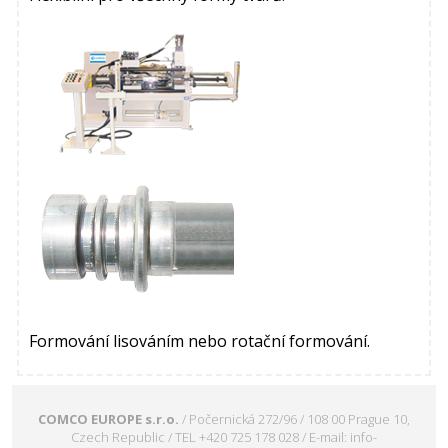
Formování lisováním nebo rotační formování.
COMCO EUROPE s.r.o.
/ Počernická 272/96 / 108 00 Prague 10,
Czech Republic / TEL +420 725 178 028 / E-mail: info-