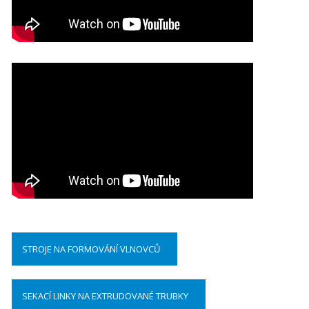
STROJE NA FORMOVÁNÍ VLNOVCŮ
SEKACÍ LINKY NA EXTRUDOVANÉ TRUBKY