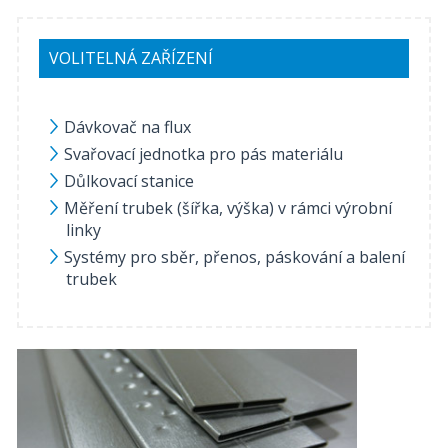
VOLITELNÁ ZAŘÍZENÍ
Dávkovač na flux
Svařovací jednotka pro pás materiálu
Důlkovací stanice
Měření trubek (šířka, výška) v rámci výrobní
linky
Systémy pro sběr, přenos, páskování a balení
trubek