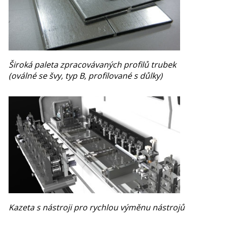
Široká paleta zpracovávaných profilů trubek
(oválné se švy, typ B, profilované s důlky)
Kazeta s nástroji pro rychlou výměnu nástrojů