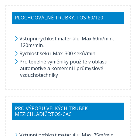
PLOCHOOVÁLNÉ TRUBKY: TOS-60/120
Vstupní rychlost materiálu: Max 60m/min,
120m/min.
Rychlost seku: Max. 300 seků/min
Pro tepelné výměníky použité v oblasti
automotive a komerční i průmyslové
vzduchotechniky
PRO VÝROBU VELKÝCH TRUBEK
MEZICHLADIČE:TOS-CAC
Vstupní rychlost materiálu: Max. 75m/min