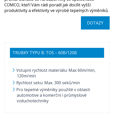
COMCO, kteří Vám rádi poradí jak docílit vyšší
produktivity a efektivity ve výrobě tepelných výměníků.
DOTAZY
TRUBKY TYPU B: TOS – 60B/120B
Vstupní rychlost materiálu: Max 60m/min,
120m/min
Rychlost seku: Max. 300 seků/min
Pro tepelné výměníky použité v oblasti
automotive a komerční i průmyslové
vzduchotechniky