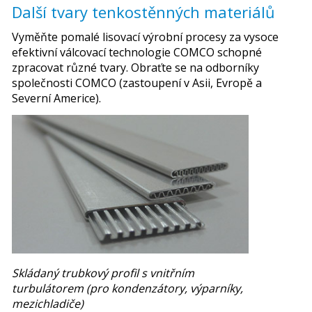
Další tvary tenkostěnných materiálů
Vyměňte pomalé lisovací výrobní procesy za vysoce
efektivní válcovací technologie COMCO schopné
zpracovat různé tvary. Obraťte se na odborníky
společnosti COMCO (zastoupení v Asii, Evropě a
Severní Americe).
Skládaný trubkový profil s vnitřním
turbulátorem (pro kondenzátory, výparníky,
mezichladiče)